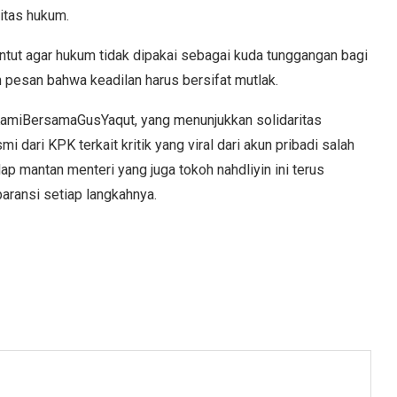
itas hukum.
ntut agar hukum tidak dipakai sebagai kuda tunggangan bagi
 pesan bahwa keadilan harus bersifat mutlak.
KamiBersamaGusYaqut, yang menunjukkan solidaritas
i dari KPK terkait kritik yang viral dari akun pribadi salah
p mantan menteri yang juga tokoh nahdliyin ini terus
paransi setiap langkahnya.