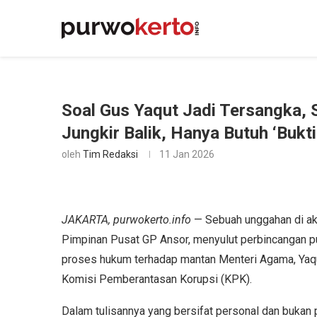
Soal Gus Yaqut Jadi Tersangka,
Jungkir Balik, Hanya Butuh ‘Bukt
oleh
Tim Redaksi
11 Jan 2026
JAKARTA, purwokerto.info
— Sebuah unggahan di aku
Pimpinan Pusat GP Ansor, menyulut perbincangan pu
proses hukum terhadap mantan Menteri Agama, Yaqut 
Komisi Pemberantasan Korupsi (KPK).
Dalam tulisannya yang bersifat personal dan bukan