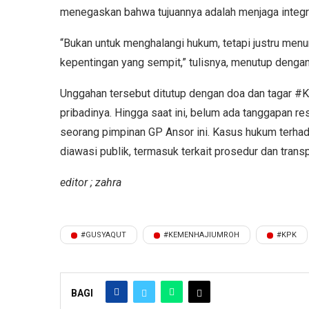
menegaskan bahwa tujuannya adalah menjaga integr
“Bukan untuk menghalangi hukum, tetapi justru menu
kepentingan yang sempit,” tulisnya, menutup dengan
Unggahan tersebut ditutup dengan doa dan tagar #
pribadinya. Hingga saat ini, belum ada tanggapan resm
seorang pimpinan GP Ansor ini. Kasus hukum terhada
diawasi publik, termasuk terkait prosedur dan trans
editor ; zahra
#GUSYAQUT
#KEMENHAJIUMROH
#KPK
BAGI