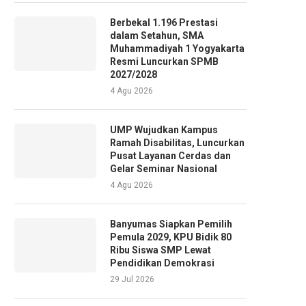
Berbekal 1.196 Prestasi
dalam Setahun, SMA
Muhammadiyah 1 Yogyakarta
Resmi Luncurkan SPMB
2027/2028
4 Agu 2026
UMP Wujudkan Kampus
Ramah Disabilitas, Luncurkan
Pusat Layanan Cerdas dan
Gelar Seminar Nasional
4 Agu 2026
Banyumas Siapkan Pemilih
Pemula 2029, KPU Bidik 80
Ribu Siswa SMP Lewat
Pendidikan Demokrasi
29 Jul 2026