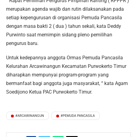
“ Rapat Pemilihan Pengurus Pimpinan Ranting ( RPPPR )
merupakan agenda wajib dan rutin dilaksanakan pada
setiap kepengurusan di organisasi Pemuda Pancasila
dengan masa bakti 2 ( dua ) tahun sekali, kata Deddy
Purwinto saat memimpin sidang pleno pemilihan
pengurus baru.
Untuk kedepannya anggota Ormas Pemuda Pancasila
Kelurahan Arcawinangun Kecamatan Purwokerto Timur
diharapkan mempunyai program-program yang
bermanfaat bagi anggota juga masyarakat, “ kata Agam
Soedijono Ketua PAC Purwokerto Timur.
#ARCAWINANGUN
#PEMUDA PANCASILA