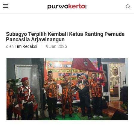
Subagyo Terpilih Kembali Ketua Ranting Pemuda
Pancasila Arjawinangun
oleh
Tim Redaksi
9 Jan 2025