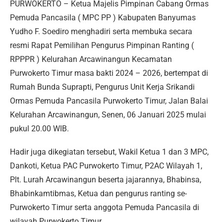
PURWOKERTO – Ketua Majelis Pimpinan Cabang Ormas
Pemuda Pancasila ( MPC PP ) Kabupaten Banyumas
Yudho F. Soediro menghadiri serta membuka secara
resmi Rapat Pemilihan Pengurus Pimpinan Ranting (
RPPPR ) Kelurahan Arcawinangun Kecamatan
Purwokerto Timur masa bakti 2024 – 2026, bertempat di
Rumah Bunda Suprapti, Pengurus Unit Kerja Srikandi
Ormas Pemuda Pancasila Purwokerto Timur, Jalan Balai
Kelurahan Arcawinangun, Senen, 06 Januari 2025 mulai
pukul 20.00 WIB.
Hadir juga dikegiatan tersebut, Wakil Ketua 1 dan 3 MPC,
Dankoti, Ketua PAC Purwokerto Timur, P2AC Wilayah 1,
Plt. Lurah Arcawinangun beserta jajarannya, Bhabinsa,
Bhabinkamtibmas, Ketua dan pengurus ranting se-
Purwokerto Timur serta anggota Pemuda Pancasila di
wilayah Purwokerto Timur.