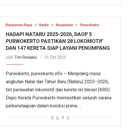
Banyumas Raya
Berita
Nusantara
Purwokerto
HADAPI NATARU 2025-2026, DAOP 5
PURWOKERTO PASTIKAN 28 LOKOMOTIF
DAN 147 KERETA SIAP LAYANI PENUMPANG
oleh
Tim Redaksi
31 Okt 2025
Purwokerto, purwokerto.info – Menjelang masa
angkutan Natal dan Tahun Baru (Nataru) 2025–2026,
tim perawatan lokomotif dan kereta rel diesel (KRD)
Depo Kereta Purwokerto memastikan seluruh sarana
perkeretaapian dalam kondisi prima …