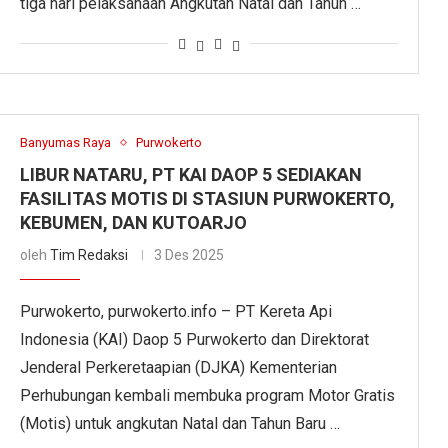
tiga hari pelaksanaan Angkutan Natal dan Tahun …
Banyumas Raya
Purwokerto
LIBUR NATARU, PT KAI DAOP 5 SEDIAKAN
FASILITAS MOTIS DI STASIUN PURWOKERTO,
KEBUMEN, DAN KUTOARJO
oleh
Tim Redaksi
3 Des 2025
Purwokerto, purwokerto.info – PT Kereta Api
Indonesia (KAI) Daop 5 Purwokerto dan Direktorat
Jenderal Perkeretaapian (DJKA) Kementerian
Perhubungan kembali membuka program Motor Gratis
(Motis) untuk angkutan Natal dan Tahun Baru …