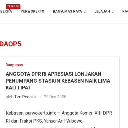
TERBARU
BERITA
PURWOKERTO
BANYUMAS RAYA
JELAJAH
RA
DAOP5
Banyumas
ANGGOTA DPR RI APRESIASI LONJAKAN
PENUMPANG STASIUN KEBASEN NAIK LIMA
KALI LIPAT
oleh
Tim Redaksi
23 Des 2025
Kebasen, purwokerto.info – Anggota Komisi XIII DPR
RI dari Fraksi PKS, Yanuar Arif Wibowo,