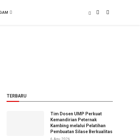
GAM
TERBARU
Tim Dosen UMP Perkuat
Kemandirian Peternak
Kambing melalui Pelatihan
Pembuatan Silase Berkualitas
6 Agu 2026