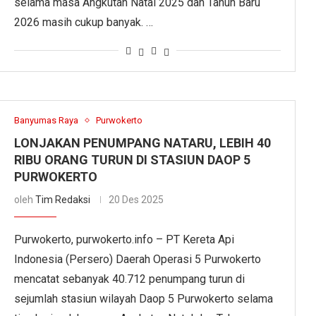
selama masa Angkutan Natal 2025 dan Tahun Baru
2026 masih cukup banyak. …
Banyumas Raya
Purwokerto
LONJAKAN PENUMPANG NATARU, LEBIH 40
RIBU ORANG TURUN DI STASIUN DAOP 5
PURWOKERTO
oleh
Tim Redaksi
20 Des 2025
Purwokerto, purwokerto.info – PT Kereta Api
Indonesia (Persero) Daerah Operasi 5 Purwokerto
mencatat sebanyak 40.712 penumpang turun di
sejumlah stasiun wilayah Daop 5 Purwokerto selama