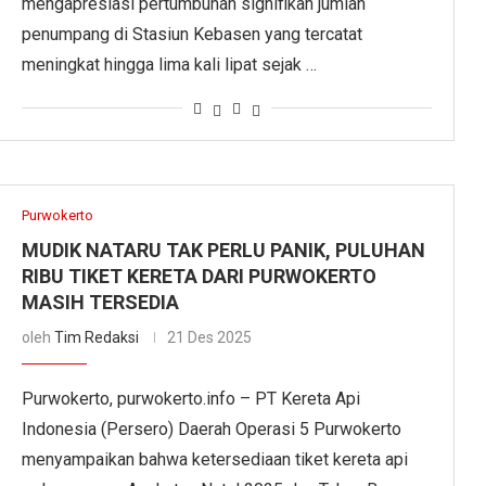
mengapresiasi pertumbuhan signifikan jumlah
penumpang di Stasiun Kebasen yang tercatat
meningkat hingga lima kali lipat sejak …
Purwokerto
MUDIK NATARU TAK PERLU PANIK, PULUHAN
RIBU TIKET KERETA DARI PURWOKERTO
MASIH TERSEDIA
oleh
Tim Redaksi
21 Des 2025
Purwokerto, purwokerto.info – PT Kereta Api
Indonesia (Persero) Daerah Operasi 5 Purwokerto
menyampaikan bahwa ketersediaan tiket kereta api