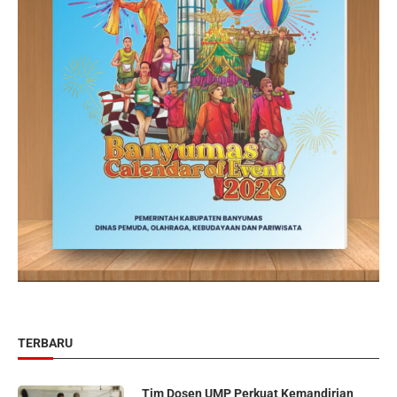
TERBARU
Tim Dosen UMP Perkuat Kemandirian