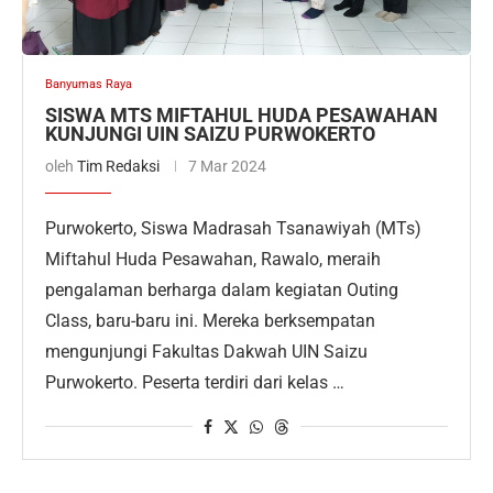
Banyumas Raya
SISWA MTS MIFTAHUL HUDA PESAWAHAN
KUNJUNGI UIN SAIZU PURWOKERTO
oleh
Tim Redaksi
7 Mar 2024
Purwokerto, Siswa Madrasah Tsanawiyah (MTs)
Miftahul Huda Pesawahan, Rawalo, meraih
pengalaman berharga dalam kegiatan Outing
Class, baru-baru ini. Mereka berksempatan
mengunjungi Fakultas Dakwah UIN Saizu
Purwokerto. Peserta terdiri dari kelas …