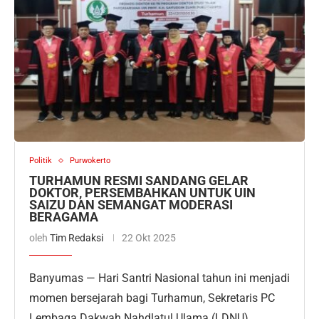
Politik
Purwokerto
TURHAMUN RESMI SANDANG GELAR
DOKTOR, PERSEMBAHKAN UNTUK UIN
SAIZU DAN SEMANGAT MODERASI
BERAGAMA
oleh
Tim Redaksi
22 Okt 2025
Banyumas — Hari Santri Nasional tahun ini menjadi
momen bersejarah bagi Turhamun, Sekretaris PC
Lembaga Dakwah Nahdlatul Ulama (LDNU)