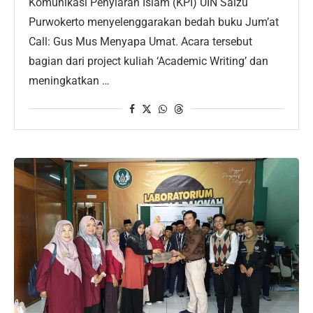
Komunikasi Penyiaran Islam (KPI) UIN Saizu
Purwokerto menyelenggarakan bedah buku Jum’at
Call: Gus Mus Menyapa Umat. Acara tersebut
bagian dari project kuliah ‘Academic Writing’ dan
meningkatkan …