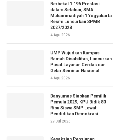
Berbekal 1.196 Prestasi
dalam Setahun, SMA
Muhammadiyah 1 Yogyakarta
Resmi Luncurkan SPMB
2027/2028
4 Agu 2026
UMP Wujudkan Kampus
Ramah Disabilitas, Luncurkan
Pusat Layanan Cerdas dan
Gelar Seminar Nasional
4 Agu 2026
Banyumas Siapkan Pemilih
Pemula 2029, KPU Bidik 80
Ribu Siswa SMP Lewat
Pendidikan Demokrasi
29 Jul 2026
Kesaksian Pensiunan