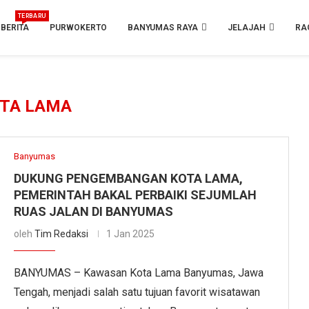
TERBARU
BERITA
PURWOKERTO
BANYUMAS RAYA
JELAJAH
RA
TA LAMA
Banyumas
DUKUNG PENGEMBANGAN KOTA LAMA,
PEMERINTAH BAKAL PERBAIKI SEJUMLAH
RUAS JALAN DI BANYUMAS
oleh
Tim Redaksi
1 Jan 2025
BANYUMAS – Kawasan Kota Lama Banyumas, Jawa
Tengah, menjadi salah satu tujuan favorit wisatawan