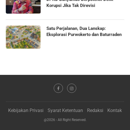
Korupsi Jika Tak Direvisi
Satu Perjalanan, Dua Lanskap:
Eksplorasi Purwokerto dan Baturraden
Kebijakan Privasi
Syarat Ketentuan
Redaksi
Kontak
@2026 - All Right Reserved.