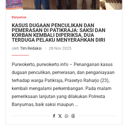
Banyumas
KASUS DUGAAN PENCULIKAN DAN
PEMERASAN DI PATIKRAJA: SAKSI DAN
KORBAN KEMBALI DIPERIKSA, DUA
TERDUGA PELAKU MENYERAHKAN DIRI
oleh
Tim Redaksi
28 Nov 2025
Purwokerto, purwokerto.info – Penanganan kasus
dugaan penculikan, pemerasan, dan penganiayaan
terhadap warga Patikraja, Prasetyo Raharjo (23),
kembali mengalami perkembangan. Pada malam
pemeriksaan lanjutan yang dilakukan Polresta
Banyumas, baik saksi maupun …