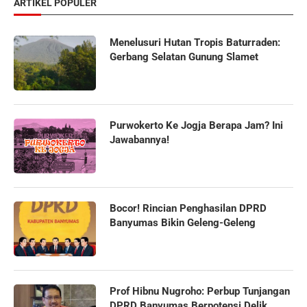
ARTIKEL POPULER
Menelusuri Hutan Tropis Baturraden:
Gerbang Selatan Gunung Slamet
Purwokerto Ke Jogja Berapa Jam? Ini
Jawabannya!
Bocor! Rincian Penghasilan DPRD
Banyumas Bikin Geleng-Geleng
Prof Hibnu Nugroho: Perbup Tunjangan
DPRD Banyumas Berpotensi Delik