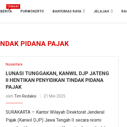
TERBARU
BERITA
PURWOKERTO
BANYUMAS RAYA
JELAJAH
RA
INDAK PIDANA PAJAK
Nusantara
LUNASI TUNGGAKAN, KANWIL DJP JATENG
II HENTIKAN PENYIDIKAN TINDAK PIDANA
PAJAK
oleh
Tim Redaksi
21 Mei 2025
SURAKARTA — Kantor Wilayah Direktorat Jenderal
Pajak (Kanwil DJP) Jawa Tengah II secara resmi