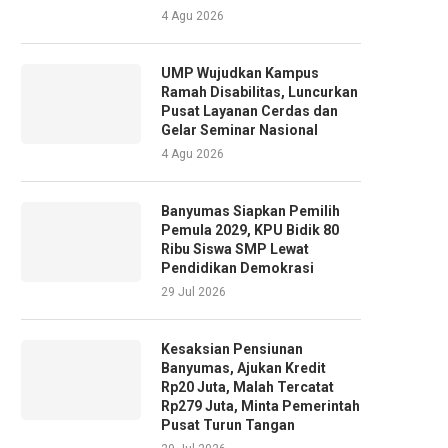
4 Agu 2026
UMP Wujudkan Kampus
Ramah Disabilitas, Luncurkan
Pusat Layanan Cerdas dan
Gelar Seminar Nasional
4 Agu 2026
Banyumas Siapkan Pemilih
Pemula 2029, KPU Bidik 80
Ribu Siswa SMP Lewat
Pendidikan Demokrasi
29 Jul 2026
Kesaksian Pensiunan
Banyumas, Ajukan Kredit
Rp20 Juta, Malah Tercatat
Rp279 Juta, Minta Pemerintah
Pusat Turun Tangan