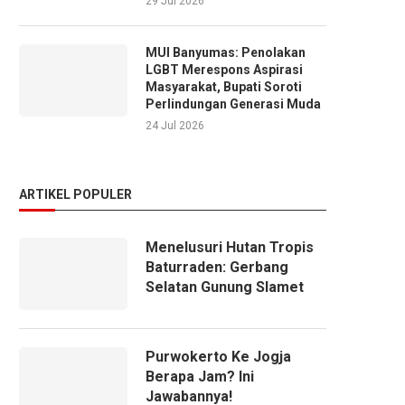
29 Jul 2026
MUI Banyumas: Penolakan
LGBT Merespons Aspirasi
Masyarakat, Bupati Soroti
Perlindungan Generasi Muda
24 Jul 2026
ARTIKEL POPULER
Menelusuri Hutan Tropis
Baturraden: Gerbang
Selatan Gunung Slamet
Purwokerto Ke Jogja
Berapa Jam? Ini
Jawabannya!