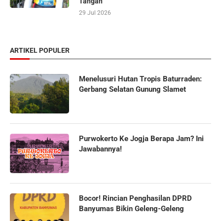
Tangan
29 Jul 2026
ARTIKEL POPULER
Menelusuri Hutan Tropis Baturraden:
Gerbang Selatan Gunung Slamet
Purwokerto Ke Jogja Berapa Jam? Ini
Jawabannya!
Bocor! Rincian Penghasilan DPRD
Banyumas Bikin Geleng-Geleng