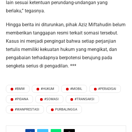
lain sesuai ketentuan perundang-undangan yang
berlaku,” tegasnya.
Hingga berita ini diturunkan, pihak Aziz Miftahudin belum
memberikan tanggapan resmi terkait somasi tersebut.
Kasus ini menjadi pengingat bahwa setiap perjanjian
tertulis memiliki kekuatan hukum yang mengikat, dan
pengabaian terhadapnya berpotensi berujung pada
sengketa serius di pengadilan. ***
#BMW
#HUKUM
#MOBIL
#PERADISAI
#PIDANA
#SOMASI
#TRANSAKSI
#WANPRESTASI
PURBALINGGA