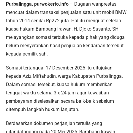
Purbalingga, purwokerto.info
– Dugaan wanprestasi
mencuat dalam transaksi penjualan satu unit mobil BMW
tahun 2014 senilai Rp272 juta. Hal itu menguat setelah
kuasa hukum Bambang Irawan, H. Djoko Susanto, SH,
melayangkan somasi terbuka kepada pihak yang diduga
belum menyerahkan hasil penjualan kendaraan tersebut
kepada pemilik sah.
Somasi tertanggal 17 Desember 2025 itu ditujukan
kepada Aziz Miftahudin, warga Kabupaten Purbalingga.
Dalam somasi tersebut, kuasa hukum memberikan
tenggat waktu selama 3 x 24 jam agar kewajiban
pembayaran diselesaikan secara baik-baik sebelum
ditempuh langkah hukum lanjutan.
Berdasarkan dokumen perjanjian tertulis yang
ditandatangani pada 20 Mei 2025, Bambang Irawan