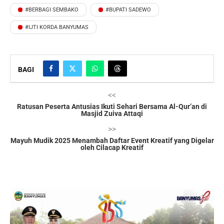
#BERBAGI SEMBAKO
#BUPATI SADEWO
#IJTI KORDA BANYUMAS
BAGI
<<
Ratusan Peserta Antusias Ikuti Sehari Bersama Al-Qur’an di
Masjid Zuiva Attaqi
>>
Mayuh Mudik 2025 Menambah Daftar Event Kreatif yang Digelar
oleh Cilacap Kreatif