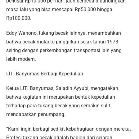
berkisar Rp10.000 per hari, jauh berbeda dibandingkan
masa lalu yang bisa mencapai Rp50.000 hingga
Rp100.000.
Eddy Wahono, tukang becak lainnya, menambahkan
bahwa becak mulai terpinggirkan sejak tahun 1978
seiring dengan perkembangan transportasi lain yang
lebih modern.
IJTI Banyumas Berbagi Kepedulian
Ketua IJTI Banyumas, Saladin Ayyubi, mengatakan
bahwa kegiatan ini merupakan bentuk kepedulian
terhadap para tukang becak yang semakin sulit
mendapatkan penumpang.
“Kami ingin berbagi sedikit kebahagiaan dengan mereka.
Profesi tukang becak adalah bagian dari sejarah