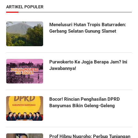
ARTIKEL POPULER
Menelusuri Hutan Tropis Baturraden:
Gerbang Selatan Gunung Slamet
Purwokerto Ke Jogja Berapa Jam? Ini
Jawabannya!
Bocor! Rincian Penghasilan DPRD
Banyumas Bikin Geleng-Geleng
Prof Hibnu Nugroho: Perbup Tunjangan