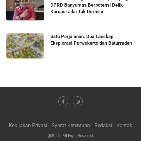
DPRD Banyumas Berpotensi Delik
Korupsi Jika Tak Direvisi
Satu Perjalanan, Dua Lanskap:
Eksplorasi Purwokerto dan Baturraden
Kebijakan Privasi
Syarat Ketentuan
Redaksi
Kontak
@2026 - All Right Reserved.