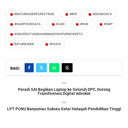
#BATURRADENFORESTRUN
#BFR
#EDUWISATA
#KAMPUSWISATA
#LARI
#RUN
#UMP
#UNIVERSITASMUHAMMADIYAHPURWOKERTO
BATURRADEN
WISATA
BAGI
<<
Peradi SAI Bagikan Laptop ke Seluruh DPC, Dorong
Transformasi Digital Advokat
>>
LPT PCNU Banyumas Sukses Gelar Halaqah Pendidikan Tinggi