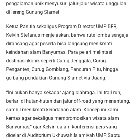
pengalaman unik menyusuri jalur-jalur wisata unggulan
di lereng Gunung Slamet.
Ketua Panitia sekaligus Program Director UMP BFR,
Kelvin Stefanus menjelaskan, bahwa rute lomba sengaja
dirancang agar peserta bisa langsung menikmati
keindahan alam Banyumas. Para pelari melintasi
destinasi ikonik seperti Curug Jenggala, Curug
Penganten, Curug Gomblang, Pancuran Pitu, hingga
gerbang pendakian Gunung Slamet via Juang.
“Ini bukan hanya sekadar ajang olahraga. Ini trail run,
berlari di hutan-hutan dan jalur off-road yang menantang,
sambil menikmati keindahan alam. Konsep ini kami
kemas agar sekaligus mempromosikan wisata alam
Banyumas,” ujar Kelvin dalam konferensi pers yang
digelar di Auditorium Ukhuwah Islamiyah UMP, Sabtu