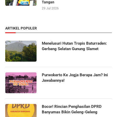
Tangan
29 Jul 2026
ARTIKEL POPULER
Menelusuri Hutan Tropis Baturraden:
Gerbang Selatan Gunung Slamet
Purwokerto Ke Jogja Berapa Jam? Ini
Jawabannya!
Bocor! Rincian Penghasilan DPRD
Banyumas Bikin Geleng-Geleng