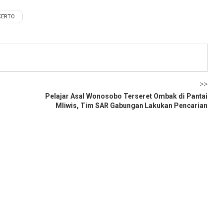
KERTO
>>
Pelajar Asal Wonosobo Terseret Ombak di Pantai
Mliwis, Tim SAR Gabungan Lakukan Pencarian