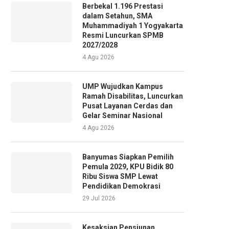
Berbekal 1.196 Prestasi
dalam Setahun, SMA
Muhammadiyah 1 Yogyakarta
Resmi Luncurkan SPMB
2027/2028
4 Agu 2026
UMP Wujudkan Kampus
Ramah Disabilitas, Luncurkan
Pusat Layanan Cerdas dan
Gelar Seminar Nasional
4 Agu 2026
Banyumas Siapkan Pemilih
Pemula 2029, KPU Bidik 80
Ribu Siswa SMP Lewat
Pendidikan Demokrasi
29 Jul 2026
Kesaksian Pensiunan