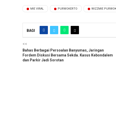
MIE VIRAL
PURWOKERTO
WIZZMIE PURWO
BAGI
<<
Bahas Berbagai Persoalan Banyumas, Jaringan
Fordem Diskusi Bersama Sekda. Kasus Kebondalem
dan Parkir Jadi Sorotan