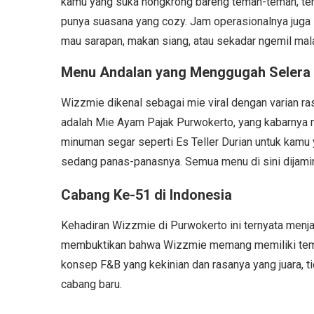
kamu yang suka nongkrong bareng teman-teman, temp
punya suasana yang cozy. Jam operasionalnya juga s
mau sarapan, makan siang, atau sekadar ngemil m
Menu Andalan yang Menggugah Selera
Wizzmie dikenal sebagai mie viral dengan varian ra
adalah Mie Ayam Pajak Purwokerto, yang kabarnya men
minuman segar seperti Es Teller Durian untuk kamu 
sedang panas-panasnya. Semua menu di sini dijami
Cabang Ke-51 di Indonesia
Kehadiran Wizzmie di Purwokerto ini ternyata menja
membuktikan bahwa Wizzmie memang memiliki tempat 
konsep F&B yang kekinian dan rasanya yang juara, 
cabang baru.