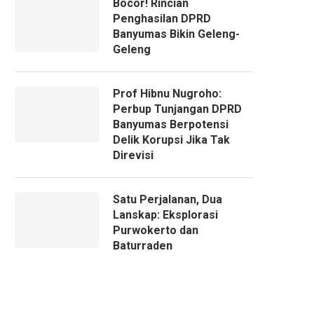
Bocor! Rincian
Penghasilan DPRD
Banyumas Bikin Geleng-
Geleng
Prof Hibnu Nugroho:
Perbup Tunjangan DPRD
Banyumas Berpotensi
Delik Korupsi Jika Tak
Direvisi
Satu Perjalanan, Dua
Lanskap: Eksplorasi
Purwokerto dan
Baturraden