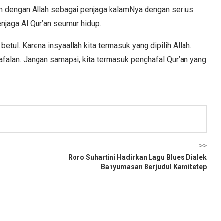
en dengan Allah sebagai penjaga kalamNya dengan serius
jaga Al Qur’an seumur hidup.
etul. Karena insyaallah kita termasuk yang dipilih Allah.
falan. Jangan samapai, kita termasuk penghafal Qur’an yang
>>
Roro Suhartini Hadirkan Lagu Blues Dialek
Banyumasan Berjudul Kamitetep