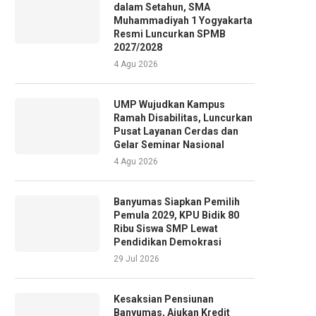
dalam Setahun, SMA
Muhammadiyah 1 Yogyakarta
Resmi Luncurkan SPMB
2027/2028
4 Agu 2026
UMP Wujudkan Kampus
Ramah Disabilitas, Luncurkan
Pusat Layanan Cerdas dan
Gelar Seminar Nasional
4 Agu 2026
Banyumas Siapkan Pemilih
Pemula 2029, KPU Bidik 80
Ribu Siswa SMP Lewat
Pendidikan Demokrasi
29 Jul 2026
Kesaksian Pensiunan
Banyumas, Ajukan Kredit