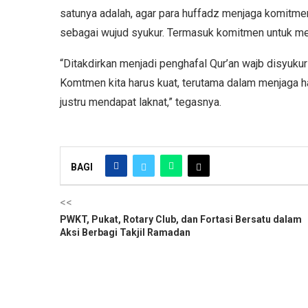
satunya adalah, agar para huffadz menjaga komitm
sebagai wujud syukur. Termasuk komitmen untuk men
“Ditakdirkan menjadi penghafal Qur’an wajb disyukur b
Komtmen kita harus kuat, terutama dalam menjaga ha
justru mendapat laknat,” tegasnya.
BAGI
<<
PWKT, Pukat, Rotary Club, dan Fortasi Bersatu dalam
Aksi Berbagi Takjil Ramadan