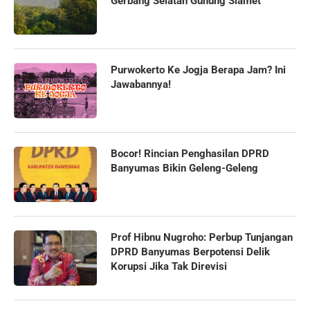
Gerbang Selatan Gunung Slamet
Purwokerto Ke Jogja Berapa Jam? Ini
Jawabannya!
Bocor! Rincian Penghasilan DPRD
Banyumas Bikin Geleng-Geleng
Prof Hibnu Nugroho: Perbup Tunjangan
DPRD Banyumas Berpotensi Delik
Korupsi Jika Tak Direvisi