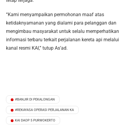
tetap terjaga.
“Kami menyampaikan permohonan maaf atas
ketidaknyamanan yang dialami para pelanggan dan
mengimbau masyarakat untuk selalu memperhatikan
informasi terbaru terkait perjalanan kereta api melalui
kanal resmi KAI,” tutup As’ad.
#BANJIR DI PEKALONGAN
#REKAYASA OPERASI PERJALANAN KA
KAI DAOP 5 PURWOKERTO