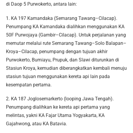
di Daop 5 Purwokerto, antara lain:
1. KA 197 Kamandaka (Semarang Tawang–Cilacap).
Penumpang KA Kamandaka dialihkan menggunakan KA
50F Purwojaya (Gambir–Cilacap). Untuk perjalanan yang
memutar melalui rute Semarang Tawang–Solo Balapan–
Kroya–Cilacap, penumpang dengan tujuan akhir
Purwokerto, Bumiayu, Prupuk, dan Slawi diturunkan di
Stasiun Kroya, kemudian diberangkatkan kembali menuju
stasiun tujuan menggunakan kereta api lain pada
kesempatan pertama.
2. KA 187 Joglosemarkerto (looping Jawa Tengah).
Penumpang dialihkan ke kereta api pertama yang
melintas, yakni KA Fajar Utama Yogyakarta, KA
Gajahwong, atau KA Batavia.