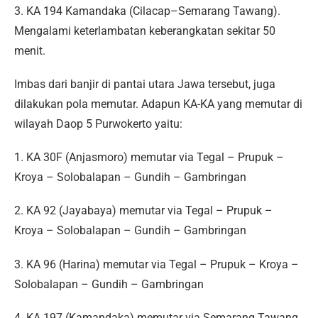
3. KA 194 Kamandaka (Cilacap–Semarang Tawang).
Mengalami keterlambatan keberangkatan sekitar 50
menit.
Imbas dari banjir di pantai utara Jawa tersebut, juga
dilakukan pola memutar. Adapun KA-KA yang memutar di
wilayah Daop 5 Purwokerto yaitu:
1. KA 30F (Anjasmoro) memutar via Tegal – Prupuk –
Kroya – Solobalapan – Gundih – Gambringan
2. KA 92 (Jayabaya) memutar via Tegal – Prupuk –
Kroya – Solobalapan – Gundih – Gambringan
3. KA 96 (Harina) memutar via Tegal – Prupuk – Kroya –
Solobalapan – Gundih – Gambringan
4. KA 197 (Kamandaka) memutar via Semarang Tawang