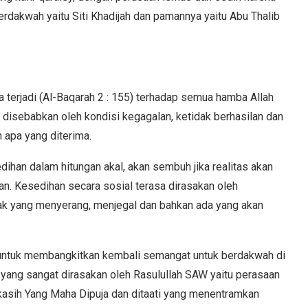
rdakwah yaitu Siti Khadijah dan pamannya yaitu Abu Thalib
 terjadi (Al-Baqarah 2 : 155) terhadap semua hamba Allah
 disebabkan oleh kondisi kegagalan, ketidak berhasilan dan
 apa yang diterima.
dihan dalam hitungan akal, akan sembuh jika realitas akan
n. Kesedihan secara sosial terasa dirasakan oleh
ak yang menyerang, menjegal dan bahkan ada yang akan
t untuk membangkitkan kembali semangat untuk berdakwah di
 yang sangat dirasakan oleh Rasulullah SAW yaitu perasaan
ekasih Yang Maha Dipuja dan ditaati yang menentramkan