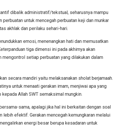
antif dibalik administratif/tekstual, seharusnya mampu
n perbuatan untuk mencegah perbuatan keji dan munkar
as akhlak dan perilaku sehari-hari.
 menundukkan emosi, menenangkan hati dan memusatkan
Keterpanduan tiga dimensi ini pada akhirnya akan
 mengontrol setiap perbuatan yang dilakukan dalam
ukan secara mandiri yaitu melaksanakan sholat berjamaah.
tinya untuk menaati gerakan imam, menjiwai apa yang
ub kepada Allah SWT semaksimal mungkin.
bersama-sama, apalagi jika hal ini berkaitan dengan soal
 lebih efektif. Gerakan mencegah kemungkaran melalui
 mengalirkan energi besar berupa kesadaran untuk