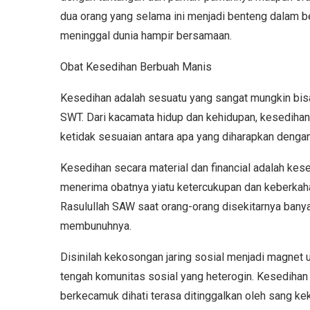
dua orang yang selama ini menjadi benteng dalam be
meninggal dunia hampir bersamaan.
Obat Kesedihan Berbuah Manis
Kesedihan adalah sesuatu yang sangat mungkin bisa
SWT. Dari kacamata hidup dan kehidupan, kesedihan
ketidak sesuaian antara apa yang diharapkan dengan
Kesedihan secara material dan financial adalah kese
menerima obatnya yiatu ketercukupan dan keberkaha
Rasulullah SAW saat orang-orang disekitarnya bany
membunuhnya.
Disinilah kekosongan jaring sosial menjadi magne
tengah komunitas sosial yang heterogin. Kesedihan
berkecamuk dihati terasa ditinggalkan oleh sang k