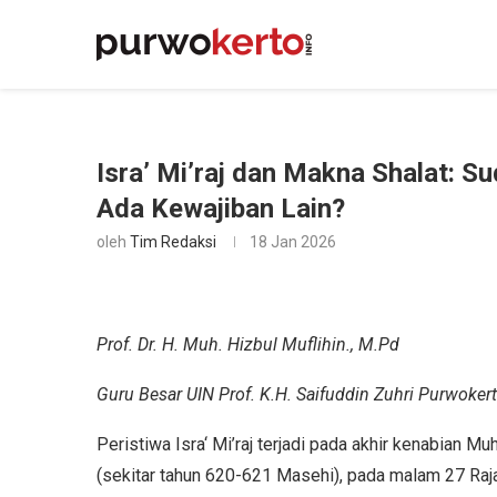
Isra’ Mi’raj dan Makna Shalat: 
Ada Kewajiban Lain?
oleh
Tim Redaksi
18 Jan 2026
Prof. Dr. H. Muh. Hizbul Muflihin., M.Pd
Guru Besar UIN Prof. K.H. Saifuddin Zuhri Purwoker
Peristiwa Isra‘ Mi’raj terjadi pada akhir kenabian
(sekitar tahun 620-621 Masehi), pada malam 27 Rajab. 