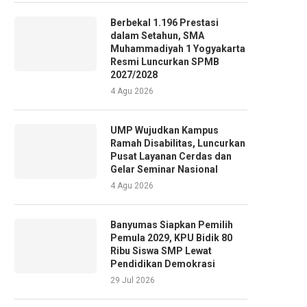
Berbekal 1.196 Prestasi
dalam Setahun, SMA
Muhammadiyah 1 Yogyakarta
Resmi Luncurkan SPMB
2027/2028
4 Agu 2026
UMP Wujudkan Kampus
Ramah Disabilitas, Luncurkan
Pusat Layanan Cerdas dan
Gelar Seminar Nasional
4 Agu 2026
Banyumas Siapkan Pemilih
Pemula 2029, KPU Bidik 80
Ribu Siswa SMP Lewat
Pendidikan Demokrasi
29 Jul 2026