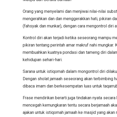
Orang yang menyelami dan menjiwai nilai-nilai subst
mengerahkan dan dan menggerakkan hati, pikiran da
(fahsyak dan munkar), dengan cara mengontrol diri at
Kontrol diri akan terjadi ketika seseorang mampu
pikiran tentang perintah amar makruf nahi mungkar. 
membuahkan kuatnya pondasi dan tameng diri dalam
kehidupan sehari-hari.
Sarana untuk istiqomah dalam mongontrol diri dilak
Dengan sholat jamaah seseorang akan terbimbing ha
dibaca imam dan berkesempatan luas untuk taqarr
Frase mendirikan berarti juga tindakan nyata secara 
mencegah kemungkaran tentu secara berjamaah akan
ajakan untuk istiqomah jamaah ke masjid yang akan