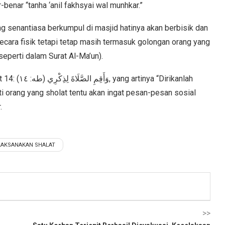
enar “tanha ‘anil fakhsyai wal munhkar.”
ng senantiasa berkumpul di masjid hatinya akan berbisik dan
ecara fisik tetapi tetap masih termasuk golongan orang yang
seperti dalam Surat Al-Ma’un).
“Dirikanlah
ati orang yang sholat tentu akan ingat pesan-pesan sosial
.
AKSANAKAN SHALAT
>>