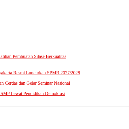
tihan Pembuatan Silase Berkualitas
gyakarta Resmi Luncurkan SPMB 2027/2028
n Cerdas dan Gelar Seminar Nasional
a SMP Lewat Pendidikan Demokrasi