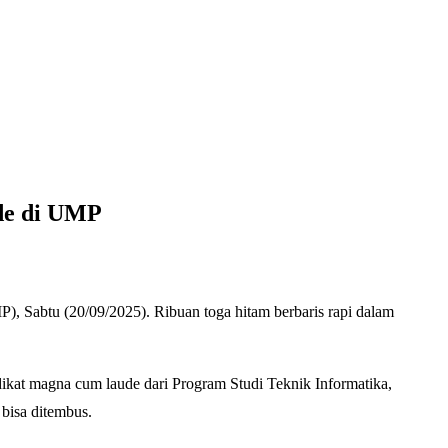
de di UMP
 Sabtu (20/09/2025). Ribuan toga hitam berbaris rapi dalam
edikat magna cum laude dari Program Studi Teknik Informatika,
 bisa ditembus.