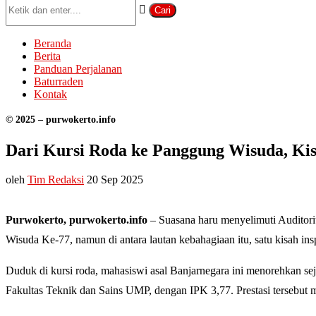
Cari
Beranda
Berita
Panduan Perjalanan
Baturraden
Kontak
© 2025 – purwokerto.info
Dari Kursi Roda ke Panggung Wisuda, Ki
oleh
Tim Redaksi
20 Sep 2025
Purwokerto, purwokerto.info
– Suasana haru menyelimuti Auditor
Wisuda Ke-77, namun di antara lautan kebahagiaan itu, satu kisah in
Duduk di kursi roda, mahasiswi asal Banjarnegara ini menorehkan sej
Fakultas Teknik dan Sains UMP, dengan IPK 3,77. Prestasi tersebut m