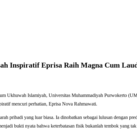
sah Inspiratif Eprisa Raih Magna Cum Lau
ium Ukhuwah Islamiyah, Universitas Muhammadiyah Purwokerto (UMP),
spiratif mencuri perhatian, Eprisa Nova Rahmawati.
arah pribadi yang luar biasa. Ia dinobatkan sebagai lulusan dengan pr
enjadi bukti nyata bahwa keterbatasan fisik bukanlah tembok yang tak