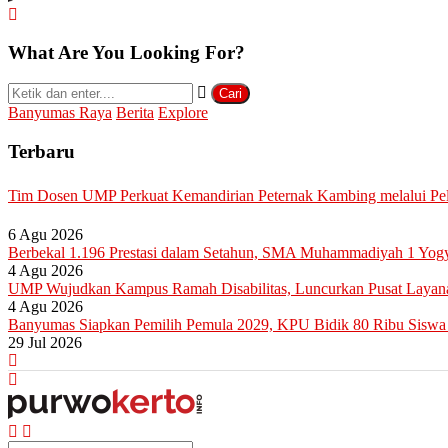
What Are You Looking For?
Cari
Banyumas Raya
Berita
Explore
Terbaru
Tim Dosen UMP Perkuat Kemandirian Peternak Kambing melalui Pela
6 Agu 2026
Berbekal 1.196 Prestasi dalam Setahun, SMA Muhammadiyah 1 Yo
4 Agu 2026
UMP Wujudkan Kampus Ramah Disabilitas, Luncurkan Pusat Layana
4 Agu 2026
Banyumas Siapkan Pemilih Pemula 2029, KPU Bidik 80 Ribu Sisw
29 Jul 2026