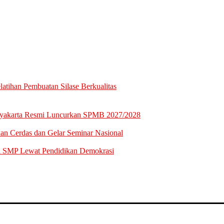
tihan Pembuatan Silase Berkualitas
gyakarta Resmi Luncurkan SPMB 2027/2028
n Cerdas dan Gelar Seminar Nasional
a SMP Lewat Pendidikan Demokrasi