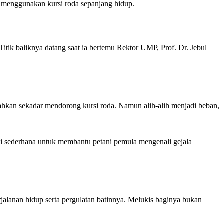
 menggunakan kursi roda sepanjang hidup.
itik baliknya datang saat ia bertemu Rektor UMP, Prof. Dr. Jebul
ahkan sekadar mendorong kursi roda. Namun alih-alih menjadi beban,
asi sederhana untuk membantu petani pemula mengenali gejala
jalanan hidup serta pergulatan batinnya. Melukis baginya bukan