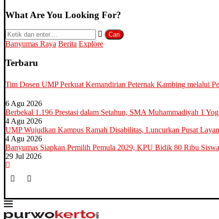
What Are You Looking For?
Cari
Banyumas Raya
Berita
Explore
Terbaru
Tim Dosen UMP Perkuat Kemandirian Peternak Kambing melalui Pela
6 Agu 2026
Berbekal 1.196 Prestasi dalam Setahun, SMA Muhammadiyah 1 Yo
4 Agu 2026
UMP Wujudkan Kampus Ramah Disabilitas, Luncurkan Pusat Layana
4 Agu 2026
Banyumas Siapkan Pemilih Pemula 2029, KPU Bidik 80 Ribu Sisw
29 Jul 2026