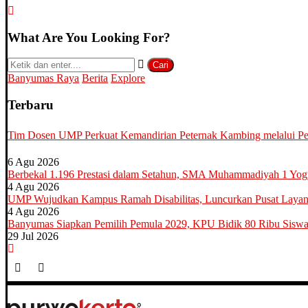
What Are You Looking For?
Cari
Banyumas Raya
Berita
Explore
Terbaru
Tim Dosen UMP Perkuat Kemandirian Peternak Kambing melalui Pela
6 Agu 2026
Berbekal 1.196 Prestasi dalam Setahun, SMA Muhammadiyah 1 Yo
4 Agu 2026
UMP Wujudkan Kampus Ramah Disabilitas, Luncurkan Pusat Layana
4 Agu 2026
Banyumas Siapkan Pemilih Pemula 2029, KPU Bidik 80 Ribu Sisw
29 Jul 2026