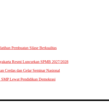
tihan Pembuatan Silase Berkualitas
gyakarta Resmi Luncurkan SPMB 2027/2028
n Cerdas dan Gelar Seminar Nasional
a SMP Lewat Pendidikan Demokrasi