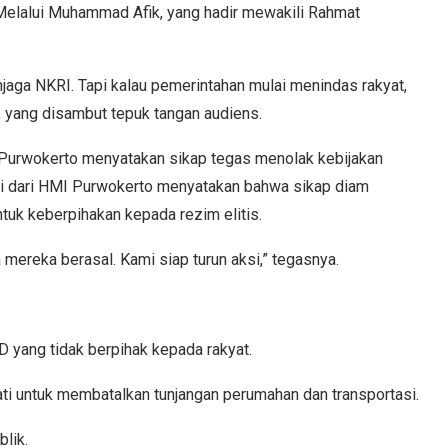
Melalui Muhammad Afik, yang hadir mewakili Rahmat
jaga NKRI. Tapi kalau pemerintahan mulai menindas rakyat,
k, yang disambut tepuk tangan audiens.
urwokerto menyatakan sikap tegas menolak kebijakan
kri dari HMI Purwokerto menyatakan bahwa sikap diam
tuk keberpihakan kepada rezim elitis.
 mereka berasal. Kami siap turun aksi,” tegasnya.
 yang tidak berpihak kepada rakyat.
i untuk membatalkan tunjangan perumahan dan transportasi.
lik.