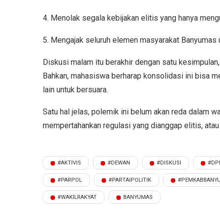
4. Menolak segala kebijakan elitis yang hanya meng
5. Mengajak seluruh elemen masyarakat Banyumas un
Diskusi malam itu berakhir dengan satu kesimpulan
Bahkan, mahasiswa berharap konsolidasi ini bisa me
lain untuk bersuara.
Satu hal jelas, polemik ini belum akan reda dalam w
mempertahankan regulasi yang dianggap elitis, atau
#AKTIVIS
#DEWAN
#DISKUSI
#DP
#PARPOL
#PARTAIPOLITIK
#PEMKABBANY
#WAKILRAKYAT
BANYUMAS