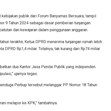
 kebijakan publik dari Forum Banyumas Bersuara, tampil
mor 9 Tahun 2024 sebagai dasar pemberian tunjangan.
kepatutan dan kewajaran dalam penggunaan anggaran.
ahun terakhir, Ketua DPRD menerima tunjangan rumah lebih
ota DPRD Rp1,4 miliar. Totalnya, tak kurang dari Rp74 miliar
batkan dua Kantor Jasa Penilai Publik yang independen.
ipulasi,” ujarnya tegas.
n menduga Perbup tersebut melanggar PP Nomor 18 Tahun
erani melapor ke KPK,” tambahnya.