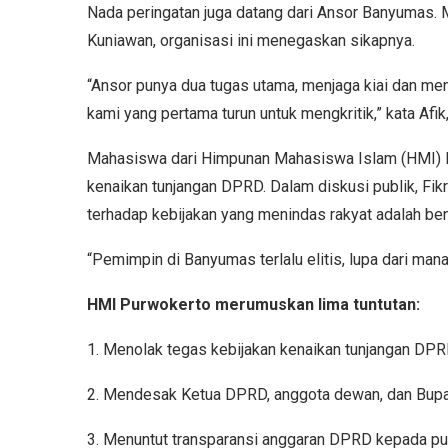
Nada peringatan juga datang dari Ansor Banyumas. 
Kuniawan, organisasi ini menegaskan sikapnya.
“Ansor punya dua tugas utama, menjaga kiai dan men
kami yang pertama turun untuk mengkritik,” kata Afi
Mahasiswa dari Himpunan Mahasiswa Islam (HMI) P
kenaikan tunjangan DPRD. Dalam diskusi publik, Fi
terhadap kebijakan yang menindas rakyat adalah ben
“Pemimpin di Banyumas terlalu elitis, lupa dari mana
HMI Purwokerto merumuskan lima tuntutan:
1. Menolak tegas kebijakan kenaikan tunjangan DPRD
2. Mendesak Ketua DPRD, anggota dewan, dan Bupat
3. Menuntut transparansi anggaran DPRD kepada pub