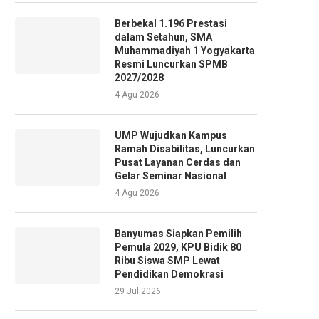
Berbekal 1.196 Prestasi
dalam Setahun, SMA
Muhammadiyah 1 Yogyakarta
Resmi Luncurkan SPMB
2027/2028
4 Agu 2026
UMP Wujudkan Kampus
Ramah Disabilitas, Luncurkan
Pusat Layanan Cerdas dan
Gelar Seminar Nasional
4 Agu 2026
Banyumas Siapkan Pemilih
Pemula 2029, KPU Bidik 80
Ribu Siswa SMP Lewat
Pendidikan Demokrasi
29 Jul 2026