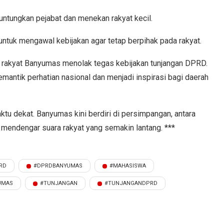
untungkan pejabat dan menekan rakyat kecil.
tuk mengawal kebijakan agar tetap berpihak pada rakyat.
, rakyat Banyumas menolak tegas kebijakan tunjangan DPRD.
mantik perhatian nasional dan menjadi inspirasi bagi daerah
aktu dekat. Banyumas kini berdiri di persimpangan, antara
 mendengar suara rakyat yang semakin lantang. ***
RD
#DPRDBANYUMAS
#MAHASISWA
UMAS
#TUNJANGAN
#TUNJANGANDPRD