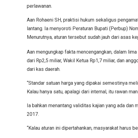
perlawanan.
Aan Rohaeni SH, praktisi hukum sekaligus pengamat
lantang. Ia menyoroti Peraturan Bupati (Perbup) No
Menurutnya, aturan tersebut sudah jauh dari asas 
Aan mengungkap fakta mencengangkan, dalam lima t
dari Rp2,5 miliar, Wakil Ketua Rp1,7 miliar, dan angg
dari kas daerah.
“Standar satuan harga yang dipakai semestinya meli
Kalau hanya satu, apalagi dari internal, itu rawan man
Ia bahkan menantang validitas kajian yang ada da
2017.
“Kalau aturan ini dipertahankan, masyarakat harus b