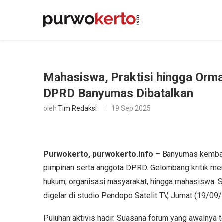
Mahasiswa, Praktisi hingga Orm
DPRD Banyumas Dibatalkan
oleh
Tim Redaksi
19 Sep 2025
Purwokerto, purwokerto.info
– Banyumas kembali
pimpinan serta anggota DPRD. Gelombang kritik menga
hukum, organisasi masyarakat, hingga mahasiswa. S
digelar di studio Pendopo Satelit TV, Jumat (19/09
Puluhan aktivis hadir. Suasana forum yang awalnya 