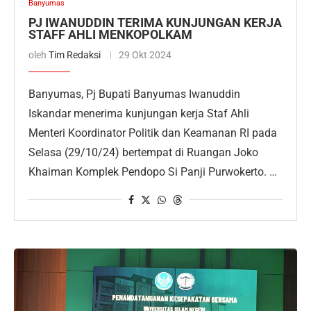
Banyumas
PJ IWANUDDIN TERIMA KUNJUNGAN KERJA
STAFF AHLI MENKOPOLKAM
oleh
Tim Redaksi
29 Okt 2024
Banyumas, Pj Bupati Banyumas Iwanuddin
Iskandar menerima kunjungan kerja Staf Ahli
Menteri Koordinator Politik dan Keamanan RI pada
Selasa (29/10/24) bertempat di Ruangan Joko
Khaiman Komplek Pendopo Si Panji Purwokerto. …