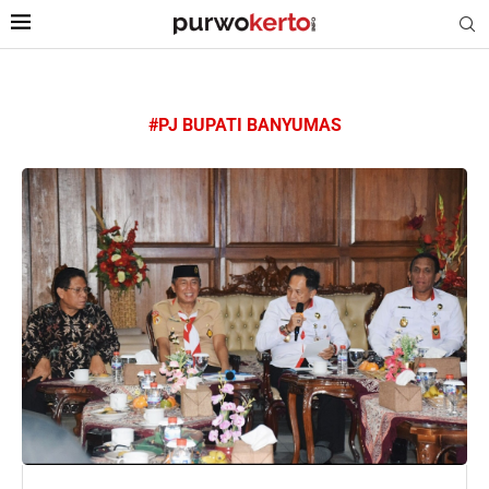
#PJ BUPATI BANYUMAS